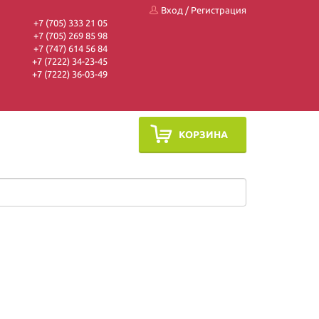
Вход
/
Регистрация
+7 (705) 333 21 05
+7 (705) 269 85 98
+7 (747) 614 56 84
+7 (7222) 34-23-45
+7 (7222) 36-03-49
КОРЗИНА