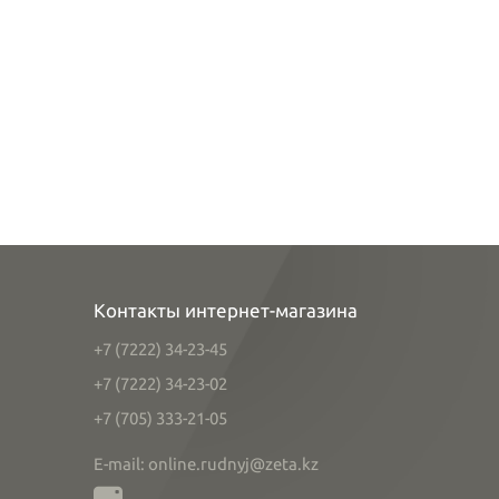
Контакты интернет-магазина
+7 (7222) 34-23-45
+7 (7222) 34-23-02
+7 (705) 333-21-05
E-mail: online.rudnyj@zeta.kz