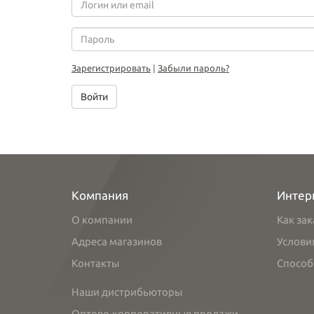
Зарегистрировать
|
Забыли пароль?
Войти
Компания
Интер
О компании
Как зак
Адреса магазинов
Услови
Контакты
Способ
Наши дистрибьюторы
Оптово-корпоративные продажи