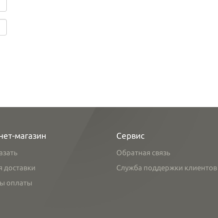
нет-магазин
Сервис
азать
Обратная связь
я доставки
Служба поддержки клиентов
ы оплаты