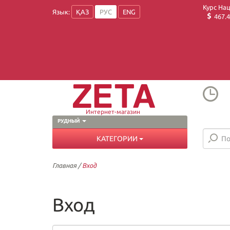
Курс На
Язык:
ҚАЗ
РУС
ENG
467.4
Интернет-магазин
РУДНЫЙ
КАТЕГОРИИ
Главная
/
Вход
Вход