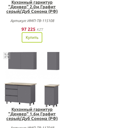
Кухонный гарнитур
"Денвер" 2,0м Графит
серый/Дуб Сонома (РФ)
Артикул: ИМП-ТВ-115108
97 225
KZT
Купить
Кухонный гарнитур
"Денвер" 1,6м Графит
серый/Дуб Сонома (РФ)
Артикул: ИМП-ТВ-117048