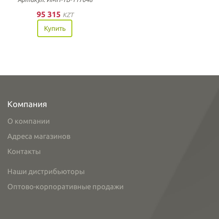
95 315
KZT
Купить
Компания
О компании
Адреса магазинов
Контакты
Наши дистрибьюторы
Оптово-корпоративные продажи