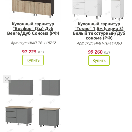
Кухонный гарнитур
Кухонный гарнитур
"Босфор" (2м) Дуб
"Токио" 1,6м (серия 3)
Венге/Дуб Сонома (РФ)
Белый текстурный/Дуб
сонома (РФ)
Артикул: ИМП-ТВ-118712
Артикул: ИМП-ТВ-114363
97 225
99 260
KZT
KZT
Купить
Купить