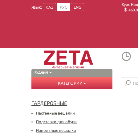
Курс На
Язык:
ҚАЗ
РУС
ENG
469.9
Интернет-магазин
РУДНЫЙ
КАТЕГОРИИ
ГАРДЕРОБНЫЕ
Настенные вешалки
Подставки для обуви
Напольные вешалки