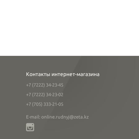
Контакты интернет-магазина
+7 (7222) 34-23-45
+7 (7222) 34-23-02
+7 (705) 333-21-05
E-mail: online.rudnyj@zeta.kz