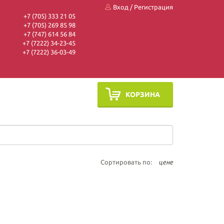
Вход
/
Регистрация
+7 (705) 333 21 05
+7 (705) 269 85 98
+7 (747) 614 56 84
+7 (7222) 34-23-45
+7 (7222) 36-03-49
КОРЗИНА
Сортировать по:
цене