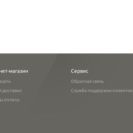
нет-магазин
Сервис
азать
Обратная связь
я доставки
Служба поддержки клиентов
ы оплаты